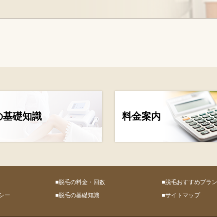
の基礎知識
料金案内
■脱毛の料金・回数
■脱毛おすすめプラ
シー
■脱毛の基礎知識
■サイトマップ