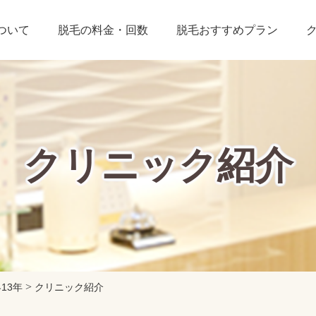
ついて
脱毛の料金・回数
脱毛おすすめプラン
クリニック紹介
>
13年
クリニック紹介