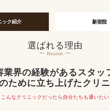
ニック紹介
新宿院
選ばれる理由
Reason
容業界の経験があるスタッ
のために立ち上げたクリ
「こんなクリニックだったら自分たちも通いたい