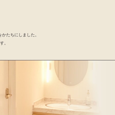
し
をかたちにしました。
す。