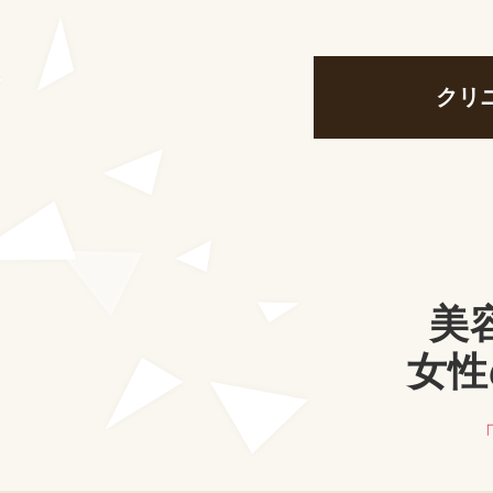
クリ
美
女性