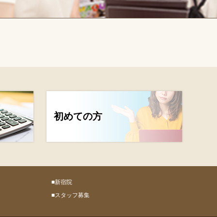
初めての方
ン
■新宿院
■スタッフ募集