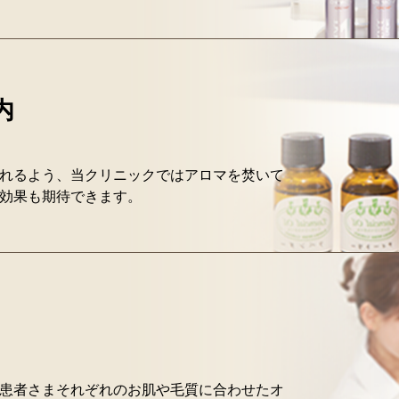
内
れるよう、当クリニックではアロマを焚いて
効果も期待できます。
患者さまそれぞれのお肌や毛質に合わせたオ