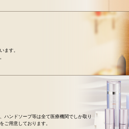
います。
。
、ハンドソープ等は全て医療機関でしか取り
をご用意しております。