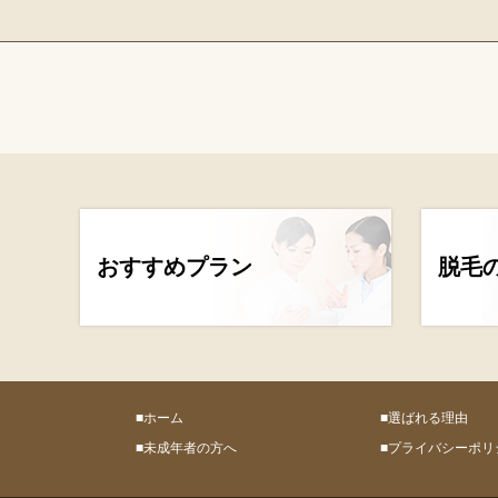
おすすめプラン
脱毛
■ホーム
■選ばれる理由
■未成年者の方へ
■プライバシーポリ