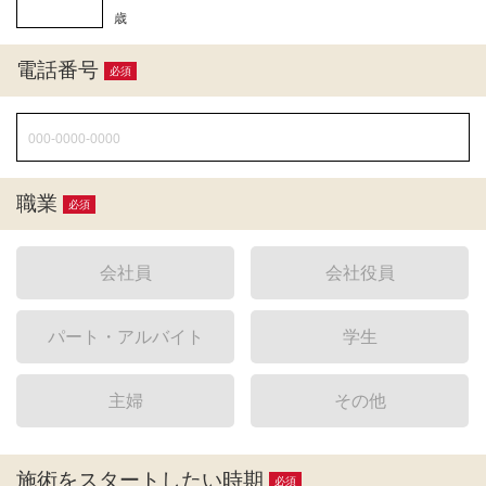
歳
電話番号
必須
職業
必須
会社員
会社役員
パート・アルバイト
学生
主婦
その他
施術をスタートしたい時期
必須