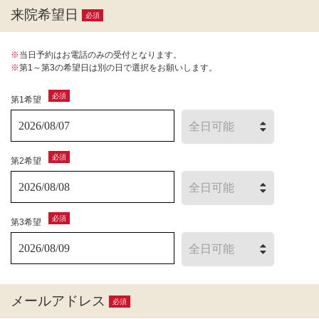
来院希望日
必須
※
当日予約はお電話のみの受付となります。
※
第1～第3の希望日は別の日で選択をお願いします。
必須
第1希望
必須
第2希望
必須
第3希望
メールアドレス
必須