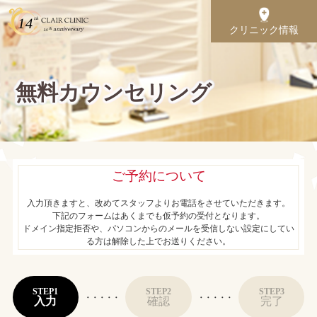
クリニック情報
無料カウンセリング
ご予約について
入力頂きますと、改めてスタッフよりお電話をさせていただきます。
下記のフォームはあくまでも仮予約の受付となります。
ドメイン指定拒否や、パソコンからのメールを受信しない設定にしてい
る方は解除した上でお送りください。
STEP1
STEP2
STEP3
・・・・・
・・・・・
入力
確認
完了