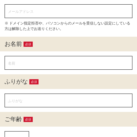
※ ドメイン指定拒否や、パソコンからのメールを受信しない設定にしている
方は解除した上でお送りください。
お名前
必須
ふりがな
必須
ご年齢
必須