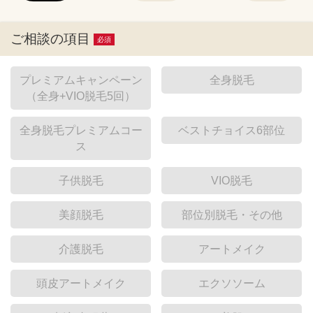
ご相談の項目
必須
プレミアムキャンペーン
全身脱毛
（全身+VIO脱毛5回）
全身脱毛プレミアムコー
ベストチョイス6部位
ス
子供脱毛
VIO脱毛
美顔脱毛
部位別脱毛・その他
介護脱毛
アートメイク
頭皮アートメイク
エクソソーム