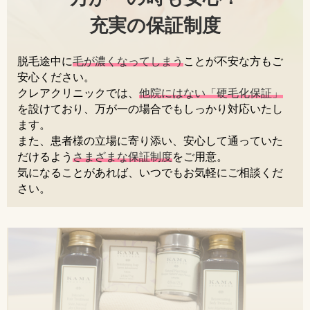
充実の保証制度
脱毛途中に
毛が濃くなってしまう
ことが不安な方もご
安心ください。
クレアクリニックでは、
他院にはない「硬毛化保証」
を設けており、万が一の場合でもしっかり対応いたし
ます。
また、患者様の立場に寄り添い、安心して通っていた
だけるよう
さまざまな保証制度
をご用意。
気になることがあれば、いつでもお気軽にご相談くだ
さい。