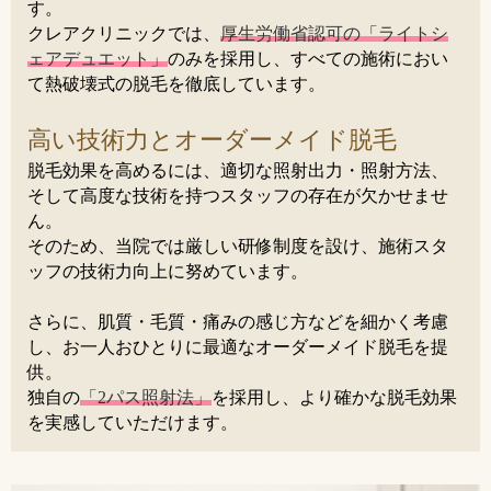
す。
クレアクリニックでは、
厚生労働省認可の「ライトシ
ェアデュエット」
のみを採用し、すべての施術におい
て熱破壊式の脱毛を徹底しています。
高い技術力とオーダーメイド脱毛
脱毛効果を高めるには、適切な照射出力・照射方法、
そして高度な技術を持つスタッフの存在が欠かせませ
ん。
そのため、当院では厳しい研修制度を設け、施術スタ
ッフの技術力向上に努めています。
さらに、肌質・毛質・痛みの感じ方などを細かく考慮
し、お一人おひとりに最適なオーダーメイド脱毛を提
供。
独自の
「2パス照射法」
を採用し、より確かな脱毛効果
を実感していただけます。