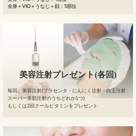
全身＋VIO＋うなじ＋顔：5部位
美容注射プレゼント(各回)
毎回、美容注射(プラセンタ・にんにく注射・白玉注射
スーパー美肌注射のうちどれか1つ)
もしくは2回クールビタミンをプレゼント