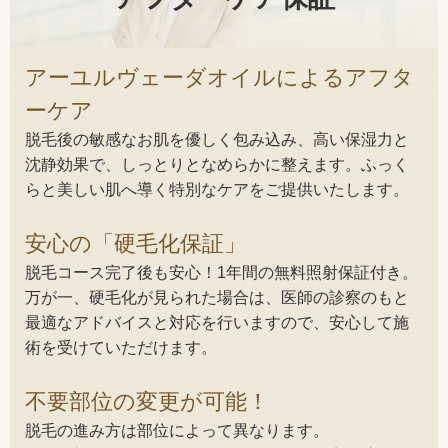
アーユルヴェーダオイルによるアフタ
ーケア
脱毛後の敏感なお肌を優しく包み込み、高い保湿力と
沈静効果で、しっとりとなめらかに整えます。ふっく
らと美しい肌へ導く特別なケアをご提供いたします。
安心の「硬毛化保証」
脱毛コース完了後も安心！1年間の無料照射保証付き。
万が一、硬毛化が見られた場合は、医師の診察のもと
最適なアドバイスと対応を行いますので、安心して施
術を受けていただけます。
不要部位の変更が可能！
脱毛の進み方は部位によって異なります。