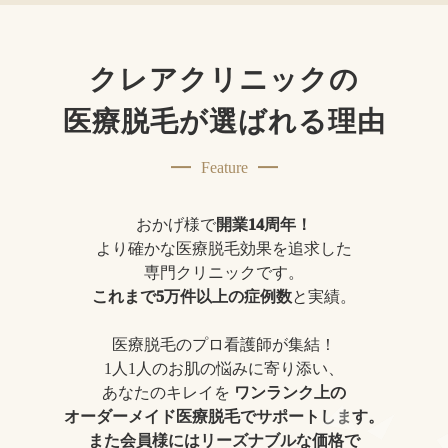
クレアクリニックの
医療脱毛が選ばれる理由
Feature
おかげ様で
開業14周年！
より確かな医療脱毛効果を追求した
専門クリニックです。
これまで5万件以上の症例数
と実績。
医療脱毛のプロ看護師が集結！
1人1人のお肌の悩みに寄り添い、
あなたのキレイを
ワンランク上の
オーダーメイド医療脱毛でサポートします。
また会員様にはリーズナブルな価格で