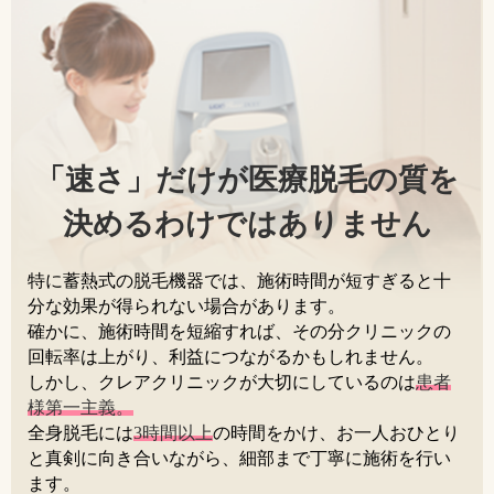
「速さ」だけが医療脱毛の質を
決めるわけではありません
特に蓄熱式の脱毛機器では、施術時間が短すぎると十
分な効果が得られない場合があります。
確かに、施術時間を短縮すれば、その分クリニックの
回転率は上がり、利益につながるかもしれません。
しかし、クレアクリニックが大切にしているのは
患者
様第一主義。
全身脱毛には
3時間以上
の時間をかけ、お一人おひとり
と真剣に向き合いながら、細部まで丁寧に施術を行い
ます。