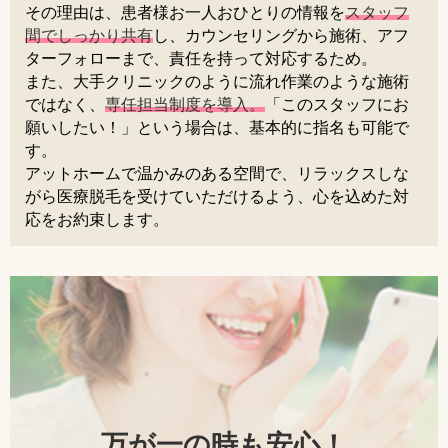
その理由は、患者様お一人おひとりの情報を
スタッフ
間でしっかり共有
し、カウンセリングから施術、アフ
ターフォローまで、責任を持って対応するため。
また、大手クリニックのように流れ作業のような施術
ではなく、
専任担当制度を導入。
「このスタッフにお
願いしたい！」という場合は、基本的に指名も可能で
す。
アットホームで温かみのある空間で、リラックスしな
がら医療脱毛を受けていただけるよう、心を込めた対
応をお約束します。
万が一の時も安心！