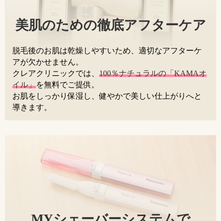
美肌のための徹底アフターケア
脱毛後のお肌は乾燥しやすいため、適切なアフターケ
アが欠かせません。
クレアクリニックでは、
100％ナチュラルの「KAMAオ
イル」
を無料でご提供。
お肌をしっかり保湿し、健やかで美しい仕上がりへと
導きます。
MYシェーバーシステムで