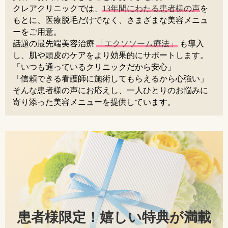
クレアクリニックでは、
13年間にわたる患者様の声
を
もとに、医療脱毛だけでなく、さまざまな美容メニュ
ーをご用意。
話題の最先端美容治療
「エクソソーム療法」
も導入
し、肌や頭皮のケアをより効果的にサポートします。
「いつも通っているクリニックだから安心」
「信頼できる看護師に施術してもらえるから心強い」
そんな患者様の声にお応えし、一人ひとりのお悩みに
寄り添った美容メニューを提供しています。
患者様限定！嬉しい特典が満載