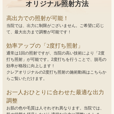
オリジナル照射方法
高出力での照射が可能！
当院では、出力に制限がございません。ご希望に応じ
て、最大出力まで調整が可能です！
効率アップの「2度打ち照射」
通常は1回の照射ですが、当院の高い技術により「2度
打ち照射」が可能です。2度打ちを行うことで、脱毛の
効率が格段に向上します！
クレアオリジナルの2度打ち照射の施術動画はこちらか
らご覧いただけます。
お一人おひとりに合わせた最適な出力
調整
お肌の色や毛質は人それぞれ異なります。当院では、