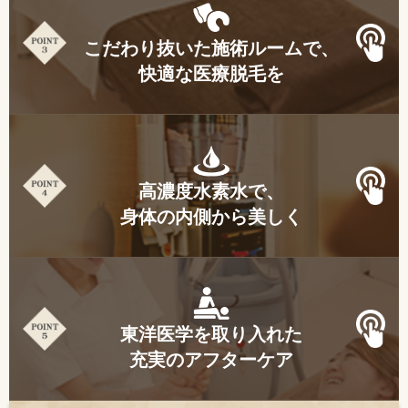
こだわり抜いた施術ルームで、
快適な医療脱毛を
高濃度水素水で、
身体の内側から美しく
東洋医学を取り入れた
充実のアフターケア