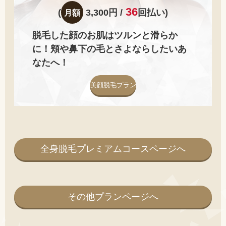
36
(
3,300円 /
回払い)
月額
脱毛した顔のお肌はツルンと滑らか
に！頬や鼻下の毛とさよならしたいあ
なたへ！
美顔脱毛プラン
全身脱毛プレミアムコースページへ
その他プランページへ