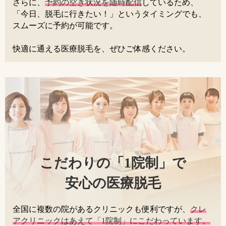
さらに、
予約の空き状況を随時配信
しているため、
「今日、脱毛に行きたい！」というタイミングでも、
スムーズに予約が可能です。
快適に通える医療脱毛を、ぜひご体感ください。
こだわりの「1院制」で
安心の医療脱毛
全国に複数の院があるクリニックも便利ですが、
クレ
アクリニックはあえて「1院制」にこだわっています。