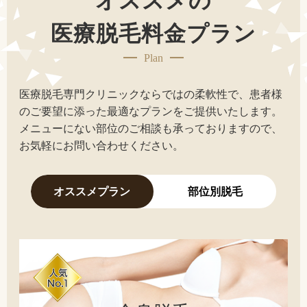
オススメの
医療脱毛料金プラン
Plan
医療脱毛専門クリニックならではの柔軟性で、患者様
のご要望に添った最適なプランをご提供いたします。
メニューにない部位のご相談も承っておりますので、
お気軽にお問い合わせください。
オススメプラン
部位別脱毛