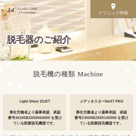
クリニック情報
脱毛器のご紹介
脱毛機の種類 Machine
Light Sheer DUET
メディオスターNeXT PRO
厚生労働省より薬事承認 承認
厚生労働省より薬事承認 承認
番号30200BZX00004000 を受け
番号23000BZX00140000 を受け
ている医療脱毛機器です。
ている医療脱毛機器です。