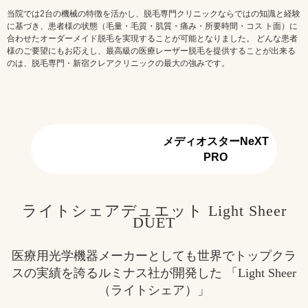
当院では2台の機械の特徴を活かし、脱毛専門クリニックならではの知識と経験
に基づき、患者様の状態（毛量・毛質・肌質・痛み・所要時間・コス ト面）に
合わせたオーダーメイド脱毛を実現することが可能となりました。 どんな患者
様のご要望にもお応えし、最高級の医療レーザー脱毛を提供することが出来る
のは、脱毛専門・新宿クレアクリニックの最大の強みです。
メディオスターNeXT
Light Sheer DUET
PRO
ライトシェアデュエット Light Sheer
DUET
医療用光学機器メーカーとしても世界でトップクラ
スの実績を誇るルミナス社が開発した 「Light Sheer
（ライトシェア）」