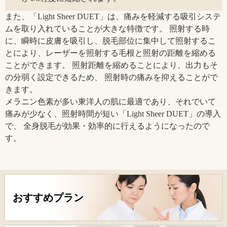
また、「Light Sheer DUET」は、痛みを軽減する吸引システ
ムを取り入れていることが大きな特徴です。 照射する時
に、瞬時に皮膚を吸引し、脱毛部位に集中して照射するこ
とにより、レーザーを照射する毛根と照射の距離を縮める
ことができます。 照射距離を縮めることにより、出力もそ
の分弱く設定できるため、 照射時の痛みを抑えることがで
きます。
メラニン色素が多い東洋人の肌に最適であり、それでいて
痛みが少なく、照射時間が短い「Light Sheer DUET」の導入
で、 全身脱毛が効果・効率的に行えるようになったので
す。
おすすめプラン