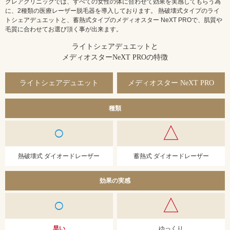
クレアクリニックでは、すべての女性の体に合わせて効果を実感してもらう為
に、2種類の医療レーザー脱毛器を導入しております。 熱破壊式タイプのライ
トシェアデュエットと、蓄熱式タイプのメディオスター NeXT PROで、肌質や
毛質に合わせてお選び頂く事が出来ます。
ライトシェアデュエットと
メディオスターNeXT PROの特徴
ライトシェアデュエット
メディオスター NeXT PRO
種類
○
△
熱破壊式 ダイオードレーザー
蓄熱式 ダイオードレーザー
効果の実感
○
△
早い
ゆっくり