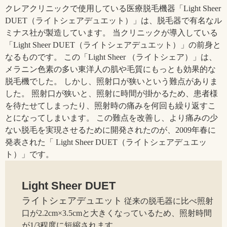
クレアクリニックで使用している医療脱毛機器「Light Sheer
DUET（ライトシェアデュエット）」は、脱毛器で有名なル
ミナス社が製造しています。 当クリニックが導入している
「Light Sheer DUET（ライトシェアデュエット）」の前身と
なるものです。 この「Light Sheer （ライトシェア）」は、
メラニン色素の多い東洋人の肌や毛質にもっとも効果的な
脱毛機でした。 しかし、照射口が狭いという難点がありま
した。 照射口が狭いと、照射に時間が掛かるため、患者様
を待たせてしまったり、照射時の痛みを何回も繰り返すこ
とになってしまいます。 この難点を改善し、より痛みの少
ない脱毛を実現させるために開発されたのが、2009年春に
発表された「 Light Sheer DUET（ライトシェアデュエッ
ト）」です。
Light Sheer DUET
ライトシェアデュエット
従来の脱毛器に比べ照射
口が2.2cm×3.5cmと大きくなっているため、照射時間
が1/3程度に短縮されます。