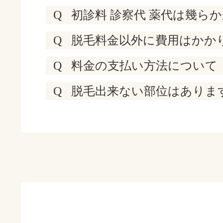
Q
初診料 診察代 薬代は幾ら
Q
脱毛料金以外に費用はかか
Q
料金の支払い方法について
Q
脱毛出来ない部位はありま