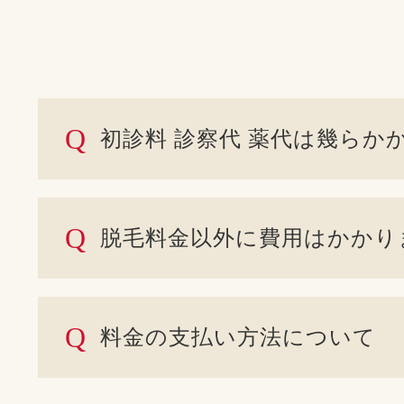
Q
初診料 診察代 薬代は幾らか
Q
脱毛料金以外に費用はかかり
Q
料金の支払い方法について