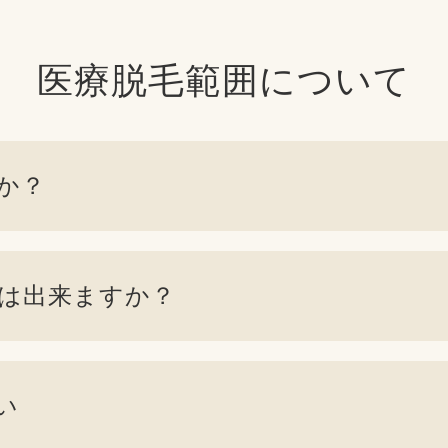
医療脱毛範囲について
か？
は
出来ますか？
い