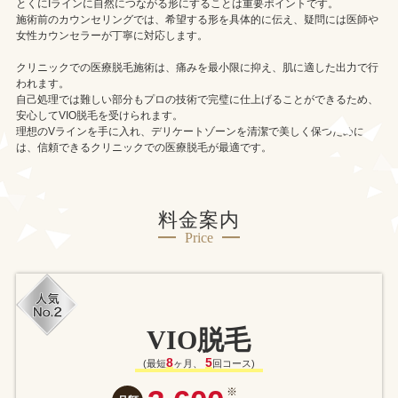
とくにIラインに自然につながる形にすることは重要ポイントです。
施術前のカウンセリングでは、希望する形を具体的に伝え、疑問には医師や
女性カウンセラーが丁寧に対応します。
クリニックでの医療脱毛施術は、痛みを最小限に抑え、肌に適した出力で行
われます。
自己処理では難しい部分もプロの技術で完璧に仕上げることができるため、
安心してVIO脱毛を受けられます。
理想のVラインを手に入れ、デリケートゾーンを清潔で美しく保つために
は、信頼できるクリニックでの医療脱毛が最適です。
料金案内
Price
VIO脱毛
8
5
(最短
ヶ月、
回コース)