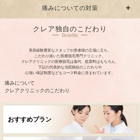
痛みについての対策
クレア独自のこだわり
Benefits
美容経験豊富なスタッフが患者様の立場に立ち、
こだわり抜いた医療脱毛専門クリニック。
クレアクリニックの医療脱毛は薬代、処置料はもちろん、
下記の代表的な当院独自のこだわりや
心強い保証制度などもコース料金に含まれています。
痛みについて
クレアクリニックのこだわり
おすすめプラン