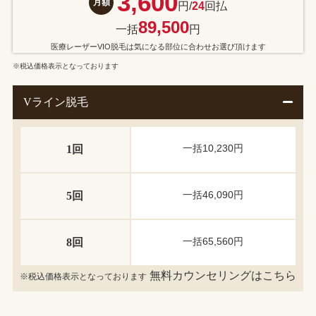
3,600
月額
円/
24
回払
89,500
一括
円
医療レーザーVIO脱毛は気になる部位に合わせお選び頂けます
※税込価格表示となっております
Vライン脱毛
一括10,230円
1回
一括46,090円
5回
一括65,560円
8回
無料カウンセリングはこちら
※税込価格表示となっております