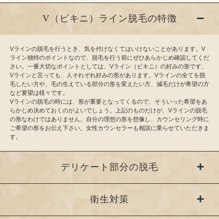
V（ビキニ）ライン脱毛の特徴
Vラインの脱毛を行うとき、気を付けなくてはいけないことがあります。V
ライン独特のポイントなので、脱毛を行う前にぜひあらかじめ確認してくだ
さい。一番大切なポイントとしては、Vライン（ビキニ）の好みの形です。
Vラインと言っても、人それぞれ好みの形があります。Vラインの全てを脱
毛したい方や、毛の生えている部分の形を変えたい方、減毛だけが希望の方
など要望は様々です。
Vラインの脱毛の時には、形が重要となってくるので、そういった希望をあ
らかじめ決めておくのがよいでしょう。上記のものだけが、Vラインの脱毛
の形なわけではありません。自分の理想の形を想像し、カウンセリング時に
ご希望の形をお伝え下さい。女性カウンセラーも相談に乗らせていただきま
す。
デリケート部分の脱毛
衛生対策