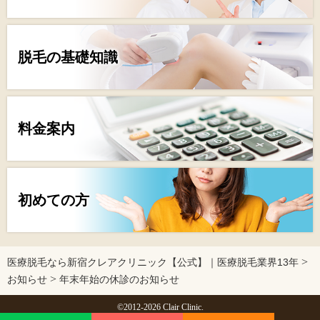
脱毛の基礎知識
料金案内
初めての方
>
医療脱毛なら新宿クレアクリニック【公式】｜医療脱毛業界13年
>
お知らせ
年末年始の休診のお知らせ
©2012-2026 Clair Clinic.