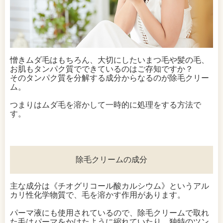
憎きムダ毛はもちろん、大切にしたいまつ毛や髪の毛、
お肌もタンパク質でできているのはご存知ですか？
そのタンパク質を分解する成分からなるのが除毛クリー
ム。
つまりはムダ毛を溶かして一時的に処理をする方法で
す。
除毛クリームの成分
主な成分は《チオグリコール酸カルシウム》というアル
カリ性化学物質で、毛を溶かす作用があります。
パーマ液にも使用されているので、除毛クリームで取れ
た毛はパーマをかけたように縮れていたり、独特のツン