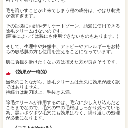
料でイイ香りになっていても、
毛を溶かすことが出来てしまう程の成分は、やはり刺激
が強すぎます。
その証拠にお顔やデリケートゾーン、頭髪に使用できる
除毛クリームはないのです。
(商品によっては脇にも使用できないものもあります。)
そして、生理中や妊娠中、アトピーやアレルギーをお持
ちの敏感肌の方も使用を控えることになっています。
肌に負担を掛けたくない方は控えた方が良さそうです。
《効果が一時的》
当然のことながら、除毛クリームは永久に効果が続く訳
ではありません。
持続力は剃刀以上、毛抜き未満。
除毛クリームが作用するのは、毛穴に少し入り込んだと
ころまでなので、毛穴の中の毛根はしっかり残っている
為、黒いポツポツ毛穴にも効果はなく、繰り返しの処理
が必要になります。
《コストがかかる》