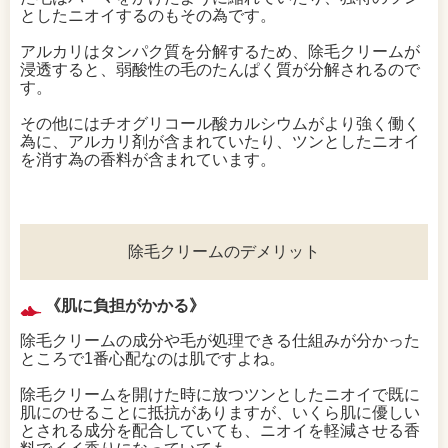
としたニオイするのもその為です。
アルカリはタンパク質を分解するため、除毛クリームが
浸透すると、弱酸性の毛のたんぱく質が分解されるので
す。
その他にはチオグリコール酸カルシウムがより強く働く
為に、アルカリ剤が含まれていたり、ツンとしたニオイ
を消す為の香料が含まれています。
除毛クリームのデメリット
《肌に負担がかかる》
除毛クリームの成分や毛が処理できる仕組みが分かった
ところで1番心配なのは肌ですよね。
除毛クリームを開けた時に放つツンとしたニオイで既に
肌にのせることに抵抗がありますが、いくら肌に優しい
とされる成分を配合していても、ニオイを軽減させる香