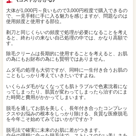
大体が1,000円～良いもので3,000円程度で購入できるの
で、一見手軽に手に入る魅力を感じますが、問題なのは
使用頻度と使用する部位。
剃刀と同じくらいの頻度で処理が必要になることを考え
ると、終わりの来ない自己処理の中では、かなり高額で
す。
除毛クリームは長期的に使用することを考えると、お肌
の為にもお財布の為にも賢明ではありません。
ムダ毛の処理も大切ですが、同時に一生付き合うお肌の
こともしっかり考えていきたいですよね。
いくらムダ毛がなくなっても肌トラブルで色素沈着にな
ってしまったり、肌質が変わってしまったら治すのにま
た時間と費用がかかってしまいます。
脱毛を通してお肌を美しく、長年付き合ったコンプレッ
クスやお悩みの根本をしっかり除ける、良質な医療脱毛
を今年こそ始めてみてはいかがですか？
脱毛法で確実に未来のお肌に差がつきます。
自分の理想に合った脱毛法で、ストレスのない美しさを