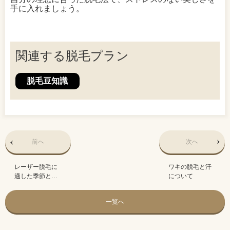
手に入れましょう。
関連する脱毛プラン
脱毛豆知識
前へ
次へ
レーザー脱毛に
ワキの脱毛と汗
適した季節と脱
について
毛効果の実感ま
で
一覧へ